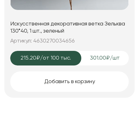
Искусственная декоративная ветка Зельква
130*40, 1 шт., зеленый
Артикул: 4630270034656
215.20₽
/от 100 тыс.
301.00₽/шт
Добавить в корзину