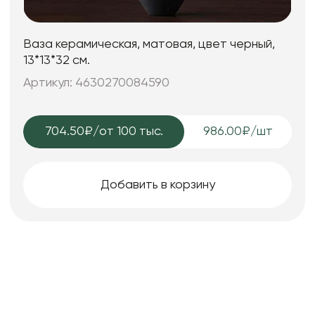
Ваза керамическая, матовая, цвет черный,
13*13*32 см.
Артикул: 4630270084590
704.50₽
/от 100 тыс.
986.00₽/шт
Добавить в корзину