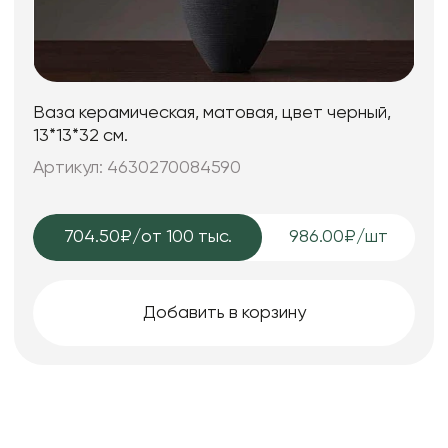
Ваза керамическая, матовая, цвет черный,
13*13*32 см.
Артикул: 4630270084590
704.50₽
/от 100 тыс.
986.00₽/шт
Добавить в корзину