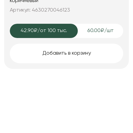
коричневый
Артикул: 4630270046123
42.90₽
/от 100 тыс.
60.00₽/шт
Добавить в корзину