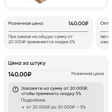
140.00₽
Розничная цена:
Опто
При заказе на общую сумму от
Авто
20 000₽ применяется скидка 5%
заказ
Цена за штуку
Розничная цена
140.00₽
Закажите на сумму от 20 000₽,
чтобы применить скидку 5%
Подробнее
от 20 000₽ до 30 000₽ — 5%