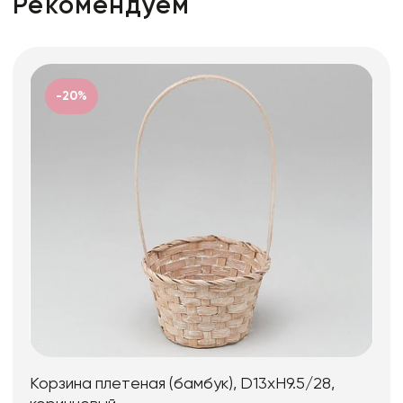
Рекомендуем
-20%
Корзина плетеная (бамбук), D13xH9.5/28,