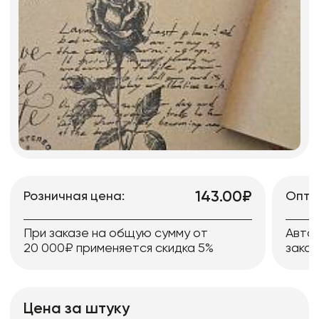
143.00₽
Розничная цена:
Опто
При заказе на общую сумму от
Авто
20 000₽ применяется скидка 5%
заказ
Цена за штуку