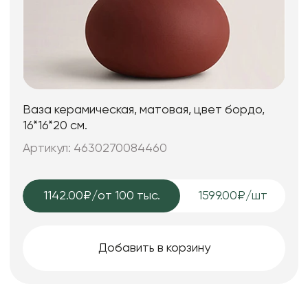
Ваза керамическая, матовая, цвет бордо,
16*16*20 см.
Артикул: 4630270084460
1142.00₽
/от 100 тыс.
1599.00₽/шт
Добавить в корзину