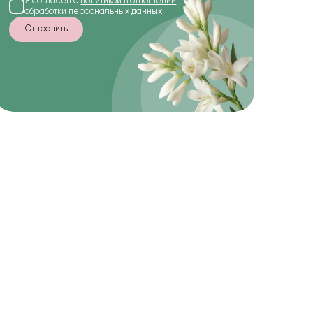
Я согласен с
политикой в отношении
обработки персональных данных
Отправить
-20%