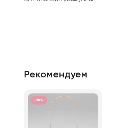
согласования заказа и условий доставки.
Рекомендуем
-20%