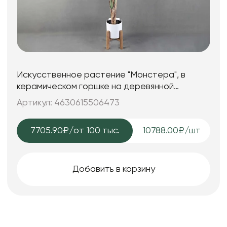
Искусственное растение "Монстера", в
керамическом горшке на деревянной
подставке, 68,5*200 см.
Артикул: 4630615506473
7705.90₽
/от 100 тыс.
10788.00₽/шт
Добавить в корзину