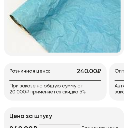
240.00₽
Розничная цена:
Опто
При заказе на общую сумму от
Авто
20 000₽ применяется скидка 5%
заказ
Цена за штуку