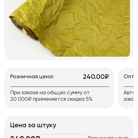
240.00₽
Розничная цена:
Опто
При заказе на общую сумму от
Авто
20 000₽ применяется скидка 5%
заказ
Цена за штуку