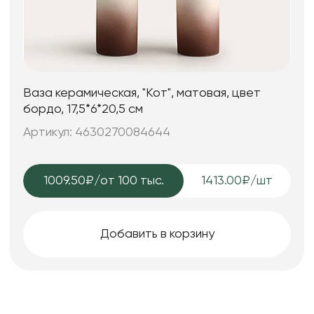
Ваза керамическая, "Кот", матовая, цвет
бордо, 17,5*6*20,5 см
Артикул: 4630270084644
1009.50₽
/от 100 тыс.
1413.00₽/шт
Добавить в корзину