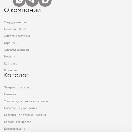
О компании
Сотрудничество
Магазин 1000 м²
Оплата и доставка
Гарантии
Способы возврата
Новости
Контакты
Вакансии
Каталог
Товары со скидкой
Новинки
Упаковка для цветов и подарков
Новогодние украшения
Корзины и плетеные изделия
Коробки для цветов
Декор для дома