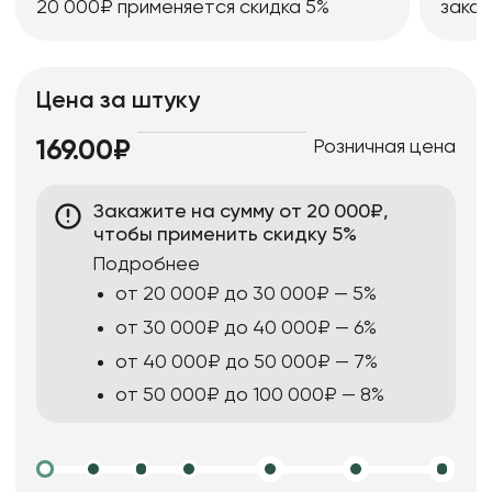
20 000₽ применяется скидка 5%
заказ
Цена за штуку
Розничная цена
169.00₽
Закажите на сумму от 20 000₽,
чтобы применить скидку 5%
Подробнее
от 20 000₽ до 30 000₽ — 5%
от 30 000₽ до 40 000₽ — 6%
от 40 000₽ до 50 000₽ — 7%
от 50 000₽ до 100 000₽ — 8%