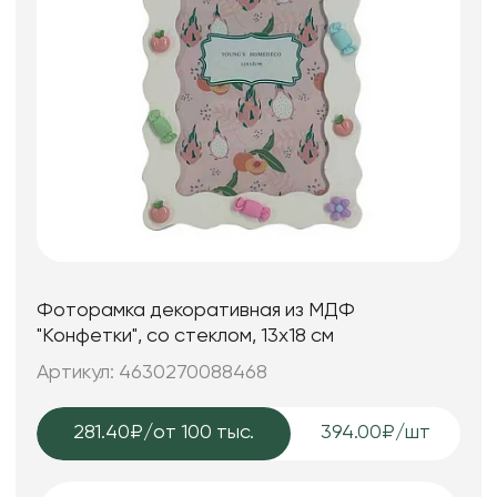
Фоторамка декоративная из МДФ
"Конфетки", со стеклом, 13x18 см
Артикул: 4630270088468
281.40₽
/от 100 тыс.
394.00₽/шт