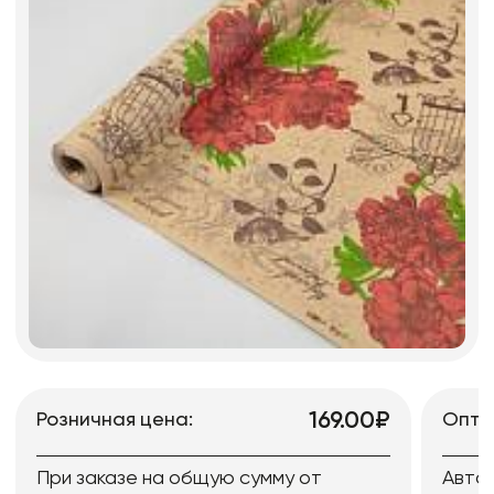
169.00₽
Розничная цена:
Опто
При заказе на общую сумму от
Авто