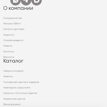
О компании
Сотрудничество
Магазин 1000 м²
Оплата и доставка
Гарантии
Способы возврата
Новости
Контакты
Вакансии
Каталог
Товары со скидкой
Новинки
Упаковка для цветов и подарков
Новогодние украшения
Корзины и плетеные изделия
Коробки для цветов
Декор для дома