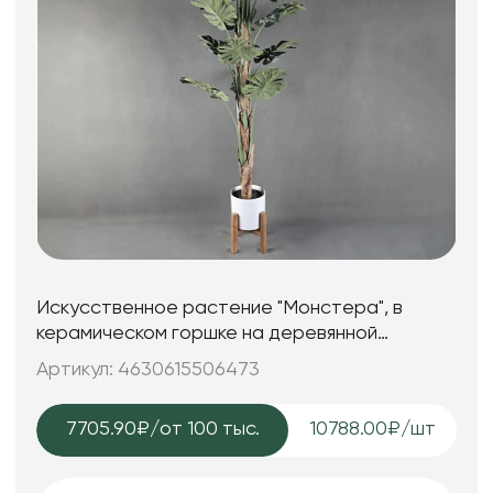
Искусственное растение "Монстера", в
керамическом горшке на деревянной
подставке, 68,5*200 см.
Артикул: 4630615506473
7705.90₽
/от 100 тыс.
10788.00₽/шт