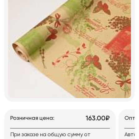
163.00₽
Розничная цена:
Опто
При заказе на общую сумму от
Авто