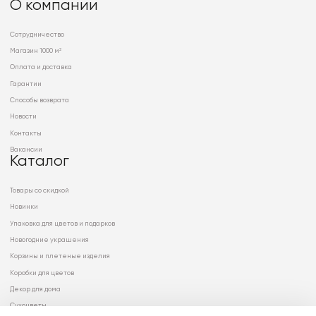
О компании
Сотрудничество
Магазин 1000 м²
Оплата и доставка
Гарантии
Способы возврата
Новости
Контакты
Вакансии
Каталог
Товары со скидкой
Новинки
Упаковка для цветов и подарков
Новогодние украшения
Корзины и плетеные изделия
Коробки для цветов
Декор для дома
Сухоцветы