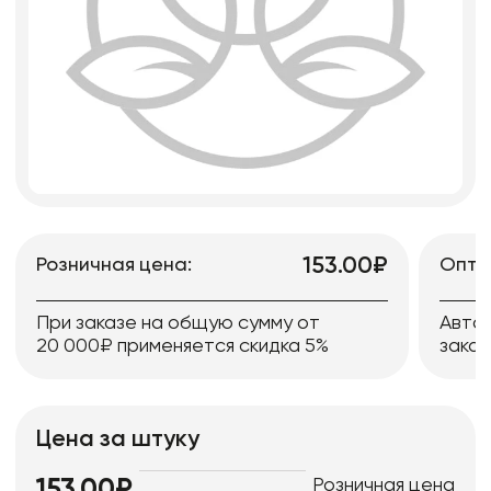
153.00₽
Розничная цена:
Опто
При заказе на общую сумму от
Авто
20 000₽ применяется скидка 5%
заказ
Цена за штуку
Розничная цена
153.00₽