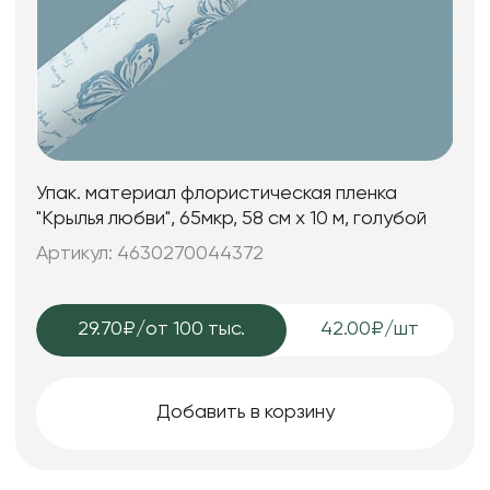
Упак. материал флористическая пленка
"Крылья любви", 65мкр, 58 см х 10 м, голубой
Артикул: 4630270044372
29.70₽
/от 100 тыс.
42.00₽/шт
Добавить в корзину