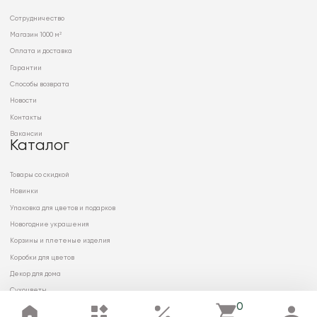
Сотрудничество
Магазин 1000 м²
Оплата и доставка
Гарантии
Способы возврата
Новости
Контакты
Вакансии
Каталог
Товары со скидкой
Новинки
Упаковка для цветов и подарков
Новогодние украшения
Корзины и плетеные изделия
Коробки для цветов
Декор для дома
Сухоцветы
0