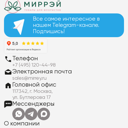
Все самое интересное в
нашем Telegram-канале.
Подпишись!
Телефон
+7 (495) 120-44-98
Электронная почта
sales@mirrey.ru
Головной офис
117342, г. Москва,
ул. Бутлерова 17
Мессенджеры
О компании