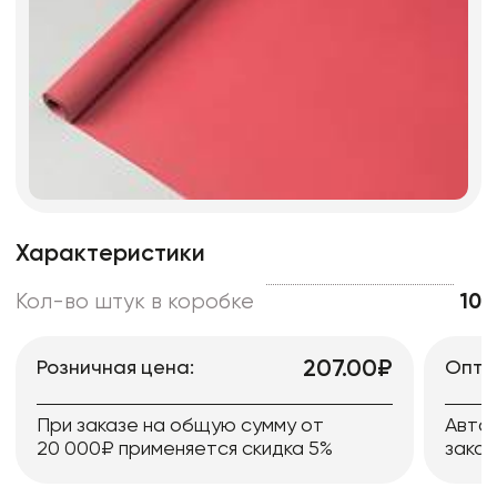
Характеристики
Кол-во штук в коробке
10
207.00₽
Розничная цена:
Опто
При заказе на общую сумму от
Авто
20 000₽ применяется скидка 5%
заказ