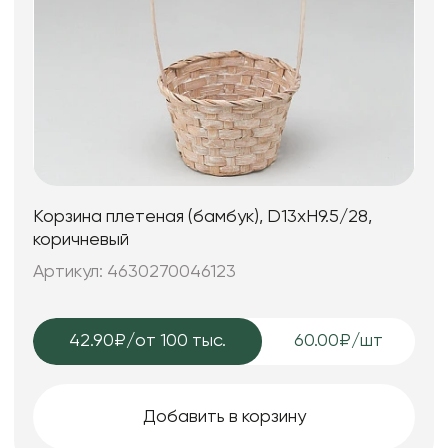
Корзина плетеная (бамбук), D13xH9.5/28,
коричневый
Артикул: 4630270046123
42.90₽
/от 100 тыс.
60.00₽/шт
Добавить в корзину