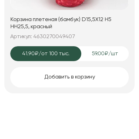
Корзина плетеная (бамбук) D15,5X12 H5
HH25,5, красный
Артикул: 4630270049407
41.90₽
/от 100 тыс.
59.00₽/шт
Добавить в корзину