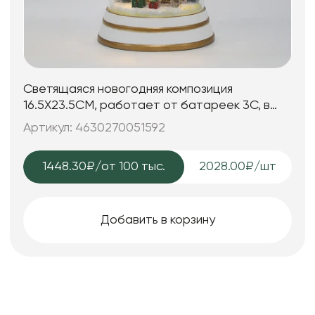
Светящаяся новогодняя композиция
16.5X23.5CM, работает от батареек 3C, в
комплект не входят
Артикул: 4630270051592
1448.30₽
/от 100 тыс.
2028.00₽/шт
Добавить в корзину