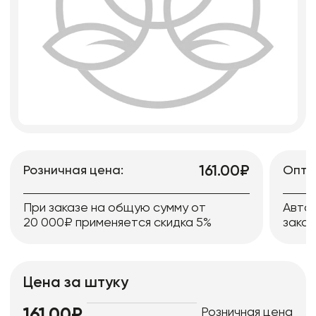
161.00₽
Розничная цена:
Опто
При заказе на общую сумму от
Авто
20 000₽ применяется скидка 5%
заказ
Цена за штуку
Розничная цена
161.00₽