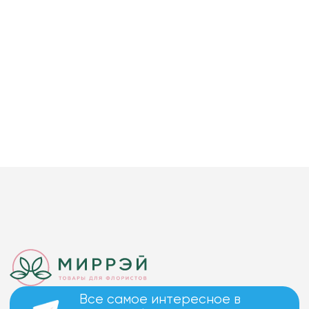
Все самое интересное в