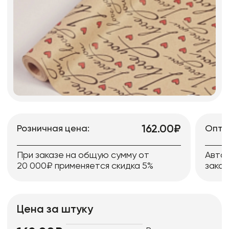
162.00₽
Розничная цена:
Опто
При заказе на общую сумму от
Авто
20 000₽ применяется скидка 5%
заказ
Цена за штуку