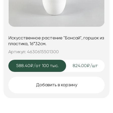
Искусственное растение "Бонсай", горшок из
пластика, 16*32см.
Артикул: 4630615501300
588.40₽
/от 100 тыс.
824.00₽/шт
Добавить в корзину