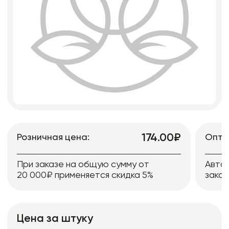
174.00₽
Розничная цена:
Опто
При заказе на общую сумму от
Авто
20 000₽ применяется скидка 5%
заказ
Цена за штуку