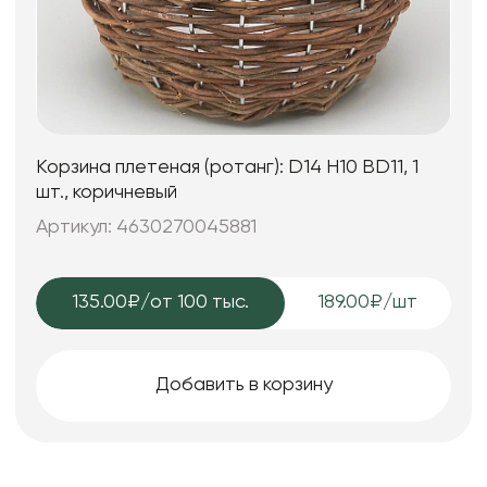
Корзина плетеная (ротанг): D14 H10 BD11, 1
шт., коричневый
Артикул: 4630270045881
135.00₽
/от 100 тыс.
189.00₽/шт
Добавить в корзину