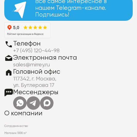
Все самое интересное в
нашем Telegram-канале.
Подпишись!
Телефон
+7 (495) 120-44-98
Электронная почта
sales@mirrey.ru
Головной офис
117342, г. Москва,
ул. Бутлерова 17
Мессенджеры
О компании
Сотрудничество
Магазин 1000 м²