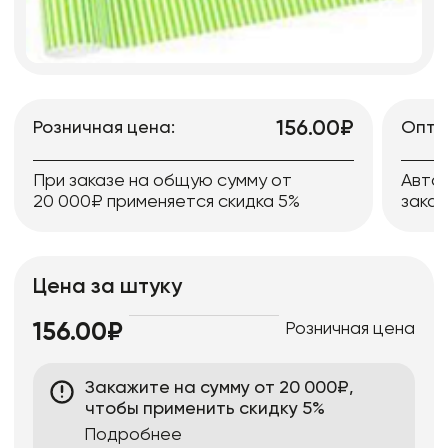
156.00₽
Розничная цена:
Опто
При заказе на общую сумму от
Авто
20 000₽ применяется скидка 5%
заказ
Цена за штуку
Розничная цена
156.00₽
Закажите на сумму от 20 000₽,
чтобы применить скидку 5%
Подробнее