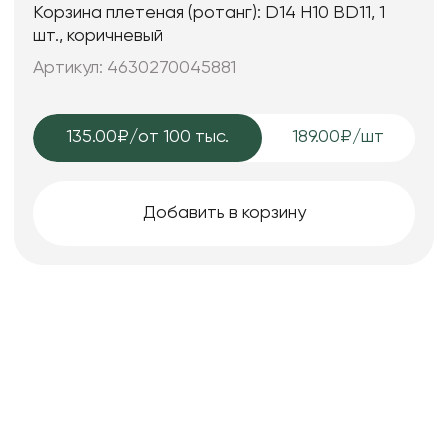
Корзина плетеная (ротанг): D14 H10 BD11, 1
шт., коричневый
Артикул: 4630270045881
135.00₽
/от 100 тыс.
189.00₽/шт
Добавить в корзину