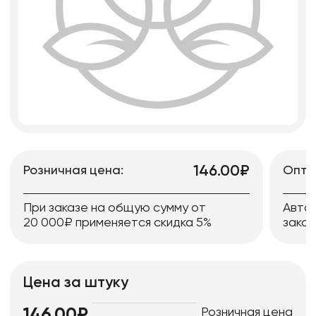
146.00₽
Розничная цена:
Опто
При заказе на общую сумму от
Авто
20 000₽ применяется скидка 5%
заказ
Цена за штуку
Розничная цена
146.00₽