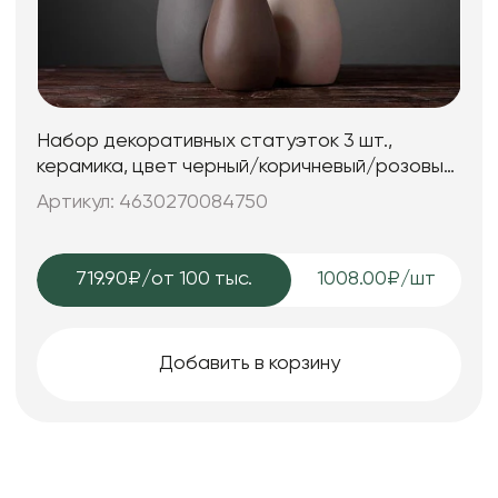
Набор декоративных статуэток 3 шт.,
керамика, цвет черный/коричневый/розовый,
25*7; 25*7; 15*6 см.
Артикул: 4630270084750
719.90₽
/от 100 тыс.
1008.00₽/шт
Добавить в корзину