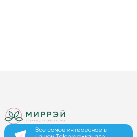
Все самое интересное в
нашем Telegram-канале.