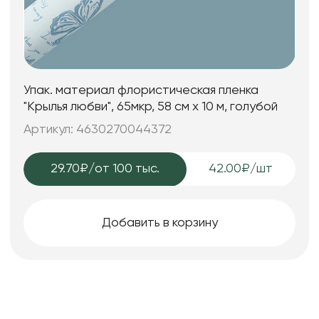
Упак. материал флористическая пленка
"Крылья любви", 65мкр, 58 см х 10 м, голубой
Артикул: 4630270044372
29.70₽
/от 100 тыс.
42.00₽/шт
Добавить в корзину