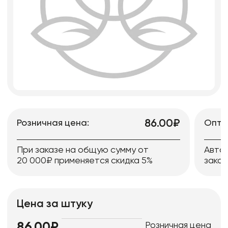
86.00₽
Розничная цена:
Опто
При заказе на общую сумму от
Авто
20 000₽ применяется скидка 5%
заказ
Цена за штуку
Розничная цена
86.00₽