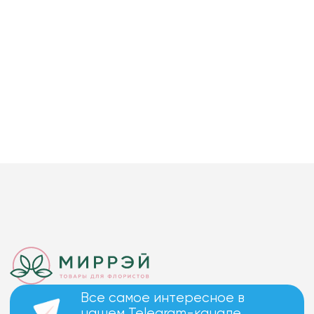
Все самое интересное в
нашем Telegram-канале.