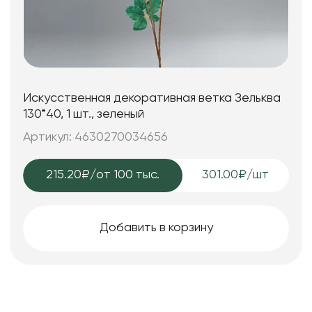
Искусственная декоративная ветка Зельква
130*40, 1 шт., зеленый
Артикул: 4630270034656
215.20₽
/от 100 тыс.
301.00₽/шт
Добавить в корзину