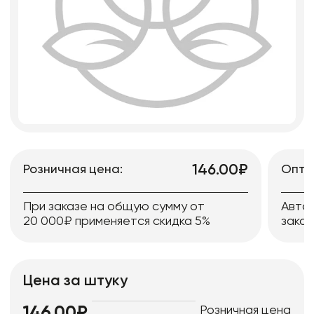
146.00₽
Розничная цена:
Опто
При заказе на общую сумму от
Авто
20 000₽ применяется скидка 5%
заказ
Цена за штуку
Розничная цена
146.00₽