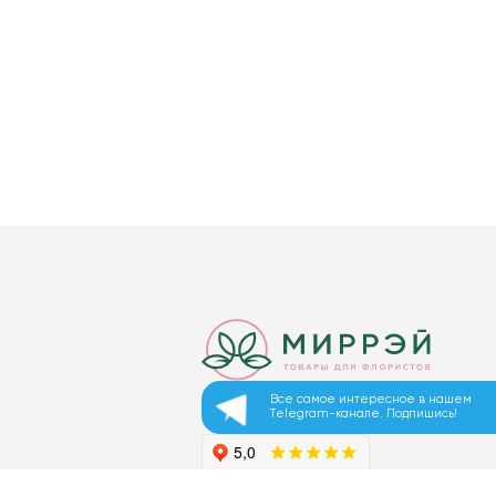
Все самое интересное в нашем
Telegram-канале. Подпишись!