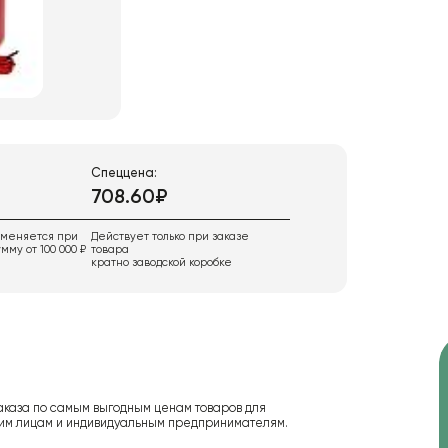
Спеццена:
708.60₽
именяется при
Действует только при заказе
мму от 100 000 ₽
товара
кратно заводской коробке
аказа по самым выгодным ценам товаров для
ским лицам и индивидуальным предпринимателям.