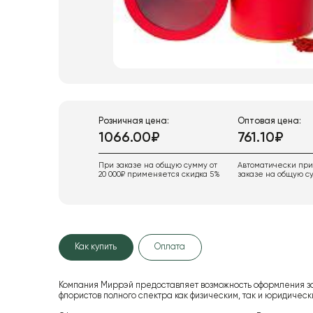
Розничная цена:
Оптовая цена:
1066.00₽
761.10₽
При заказе на общую сумму от
Автоматически пр
20 000₽ применяется скидка 5%
заказе на общую су
Как купить
Оплата
Компания Миррэй предоставляет возможность оформления з
флористов полного спектра как физическим, так и юридиче