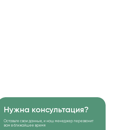
Нужна консультация?
Оставьте свои данные, и наш менеджер перезвонит
вам в ближайшее время