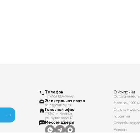
Телефон
О компании
+7 (495) 120-44-98
Сотрудничеств
Электронная почта
Магазин 1000 м
sales@mirrey.ru
Головной офис
Оплата и доста
117342, г. Москва,
Гарантии
ул. Бутлерова 17
Мессенджеры
Способы возвр
Новости
Контакты