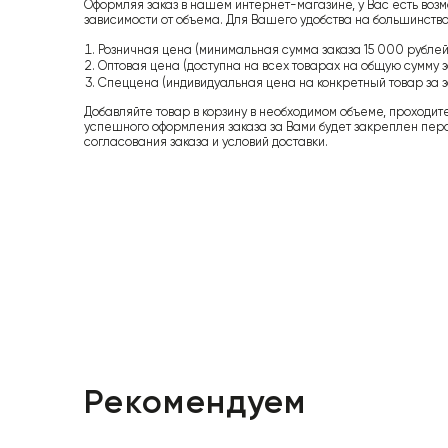
Оформляя заказ в нашем интернет-магазине, у Вас есть возм
зависимости от объема. Для Вашего удобства на большинство
Розничная цена (минимальная сумма заказа 15 000 рублей,
Оптовая цена (доступна на всех товарах на общую сумму з
Спеццена (индивидуальная цена на конкретный товар за з
Добавляйте товар в корзину в необходимом объеме, проходит
успешного оформления заказа за Вами будет закреплен пер
согласования заказа и условий доставки.
Рекомендуем