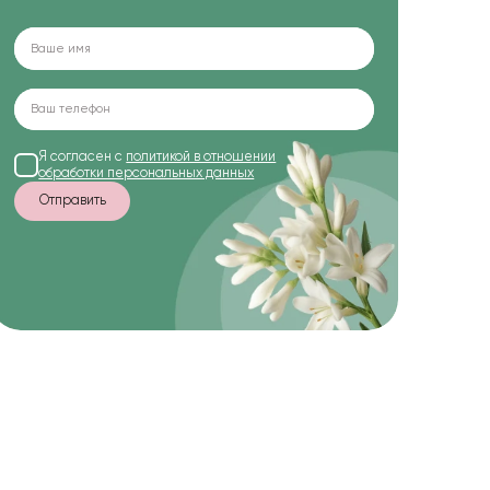
Я согласен с
политикой в отношении
обработки персональных данных
Отправить