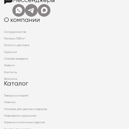
Мессенджеры
О компании
Сотрудничество
Магазин 1000 м²
Оплата и доставка
Гарантии
Способы возврата
Новости
Контакты
Вакансии
Каталог
Товары со скидкой
Новинки
Упаковка для цветов и подарков
Новогодние украшения
Корзины и плетеные изделия