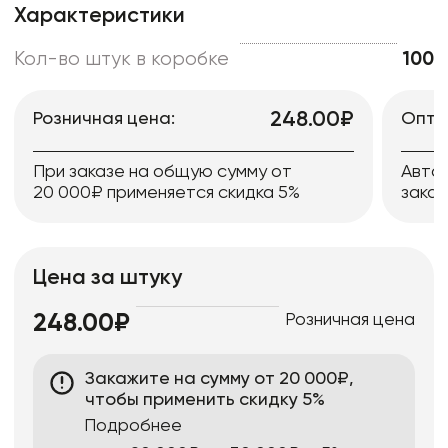
Характеристики
Кол-во штук в коробке
100
248.00₽
Розничная цена:
Опто
При заказе на общую сумму от
Авто
20 000₽ применяется скидка 5%
заказ
Цена за штуку
Розничная цена
248.00₽
Закажите на сумму от 20 000₽,
чтобы применить скидку 5%
Подробнее