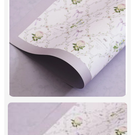
Искусственные цветы и растения
Декоративные вазы, кашпо
Фоамиран
Свечи
Игрушки мягкие
Изделия из металла