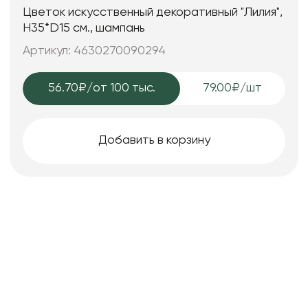
Цветок искусственный декоративный "Лилия",
H35*D15 см., шампань
Артикул: 4630270090294
56.70₽
/от 100 тыс.
79.00₽/шт
Добавить в корзину