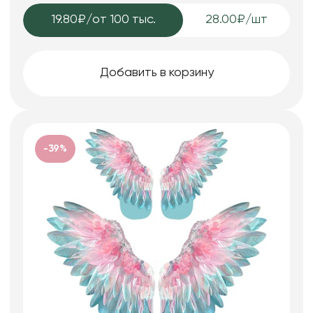
19.80₽
/от 100 тыс.
28.00₽/шт
Добавить в корзину
-39%