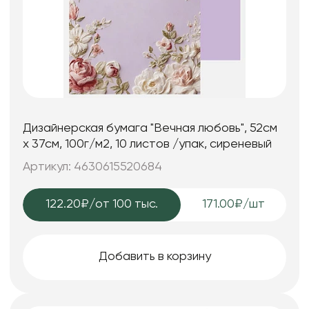
Дизайнерская бумага "Вечная любовь", 52см
х 37см, 100г/м2, 10 листов /упак, сиреневый
Артикул: 4630615520684
122.20₽
/от 100 тыс.
171.00₽/шт
Добавить в корзину