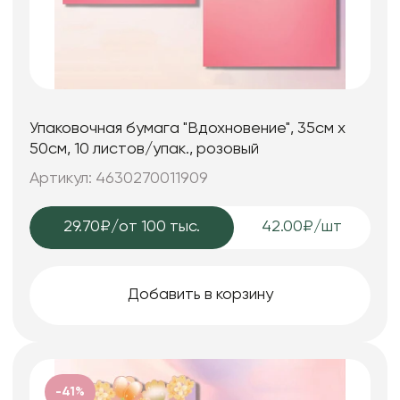
Упаковочная бумага "Вдохновение", 35см х
50см, 10 листов/упак., розовый
Артикул: 4630270011909
29.70₽
/от 100 тыс.
42.00₽/шт
Добавить в корзину
-41%