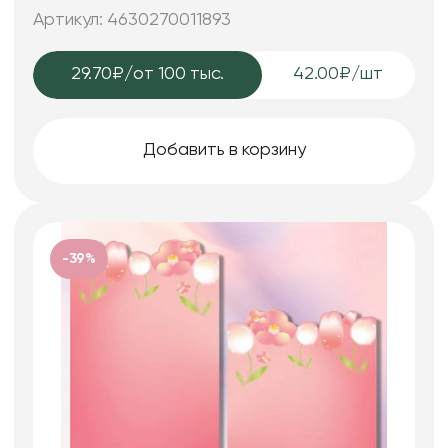
Артикул: 4630270011893
29.70₽
/от 100 тыс.
42.00₽/шт
Добавить в корзину
-39%