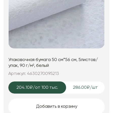
Упаковочная бумага 50 см*56 см, 5листов/
упак, 90 г/м², белый
Артикул: 4630270095213
204.10₽
/от 100 тыс.
286.00₽/шт
Добавить в корзину