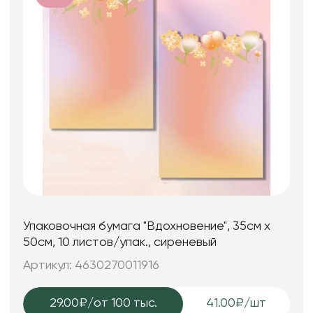
Упаковочная бумага "Вдохновение", 35см х
50см, 10 листов/упак., сиреневый
Артикул: 4630270011916
29.00₽
/от 100 тыс.
41.00₽/шт