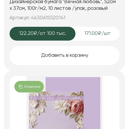
Дизайнерская бумага "Вечная любовь", 52см
х 37см, 100г/м2, 10 листов /упак, розовый
Артикул: 4630615520141
122.20₽
/от 100 тыс.
171.00₽/шт
Добавить в корзину
Новинка