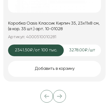
Коробка Oasis Классик Кирпич 35, 23x11x8 см,
(в кор. 35 шт.) арт. 10-01028
Артикул: 4000510010281
2341.50₽
/от 100 тыс.
3278.00₽/шт
Добавить в корзину