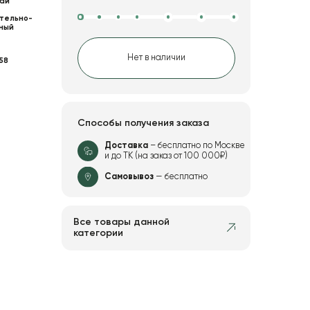
ай
тельно-
ный
Нет в наличии
58
Способы получения заказа
Доставка
– бесплатно по Москве
и до ТК (на заказ от 100 000₽)
Самовывоз
— бесплатно
Все товары данной
категории