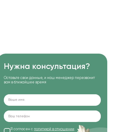
Нужна консультация?
Оставьте свои данные, и наш менеджер перезвонит
вам в ближайшее время
Я согласен с
политикой в отношении