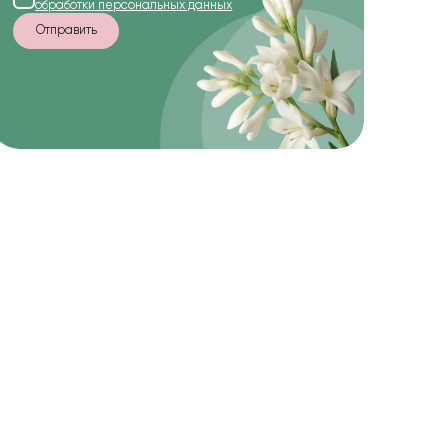
обработки персональных данных
Отправить
-20%