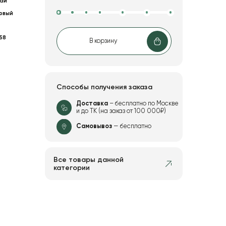
ай
овый
58
В корзину
Способы получения заказа
Доставка
– бесплатно по Москве
и до ТК (на заказ от 100 000₽)
Самовывоз
— бесплатно
Все товары данной
категории