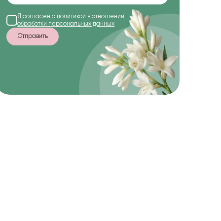
Я согласен с
политикой в отношении
обработки персональных данных
Отправить
-10%