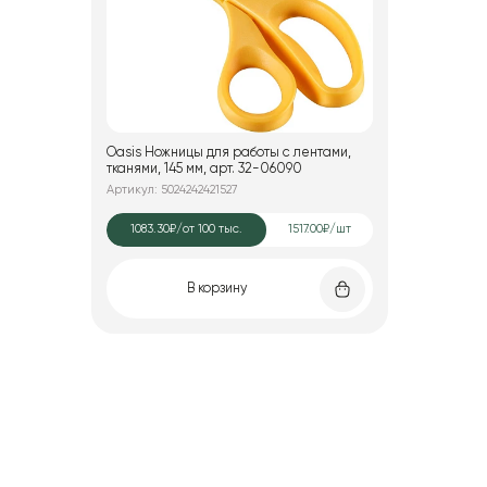
Oasis Ножницы для работы с лентами,
тканями, 145 мм, арт. 32-06090
Артикул: 5024242421527
1083.30₽
/от 100 тыс.
1517.00₽/шт
В корзину