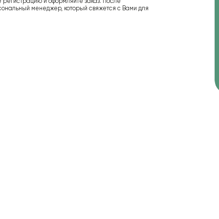
е регистрацию и оформляйте заказ. После
сональный менеджер, который свяжется с Вами для