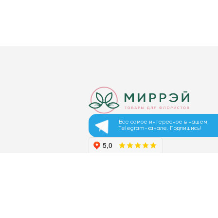
Все самое интересное в нашем
Telegram-канале. Подпишись!
© 2026 ООО «МИРРЭЙ»