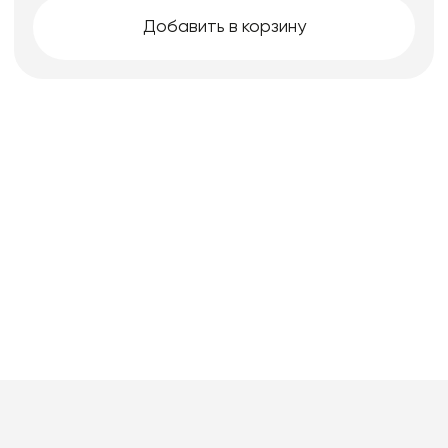
Добавить в корзину