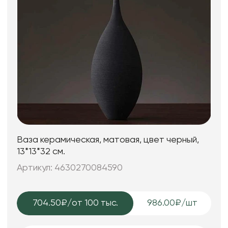
Ваза керамическая, матовая, цвет черный,
13*13*32 см.
Артикул: 4630270084590
704.50₽
/от 100 тыс.
986.00₽/шт