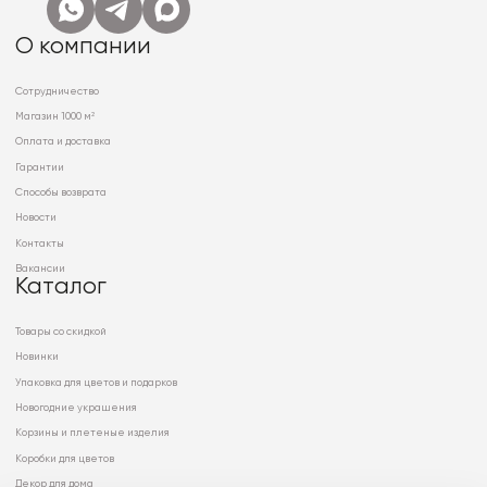
О компании
Сотрудничество
Магазин 1000 м²
Оплата и доставка
Гарантии
Способы возврата
Новости
Контакты
Вакансии
Каталог
Товары со скидкой
Новинки
Упаковка для цветов и подарков
Новогодние украшения
Корзины и плетеные изделия
Коробки для цветов
Декор для дома