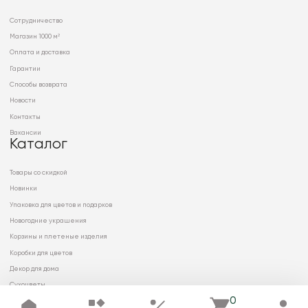
Сотрудничество
Магазин 1000 м²
Оплата и доставка
Гарантии
Способы возврата
Новости
Контакты
Вакансии
Каталог
Товары со скидкой
Новинки
Упаковка для цветов и подарков
Новогодние украшения
Корзины и плетеные изделия
Коробки для цветов
Декор для дома
Сухоцветы
0