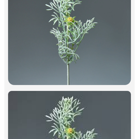
Искусственные цветы и растения
Декоративные вазы, кашпо
Фоамиран
Свечи
Игрушки мягкие
Изделия из металла