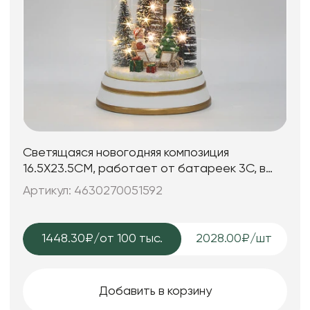
Светящаяся новогодняя композиция
16.5X23.5CM, работает от батареек 3C, в
комплект не входят
Артикул: 4630270051592
1448.30₽
/от 100 тыс.
2028.00₽/шт
Добавить в корзину