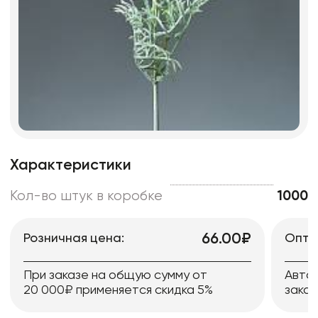
Характеристики
Кол-во штук в коробке
1000
66.00₽
Розничная цена:
Опто
При заказе на общую сумму от
Авто
20 000₽ применяется скидка 5%
заказ