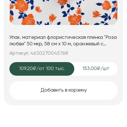
Упак. материал флористическая пленка "Роза
любви" 50 мкр, 58 см х 10 м, оранжевый с
синим
Артикул: 4630270045768
109.20₽
/от 100 тыс.
153.00₽/шт
Добавить в корзину