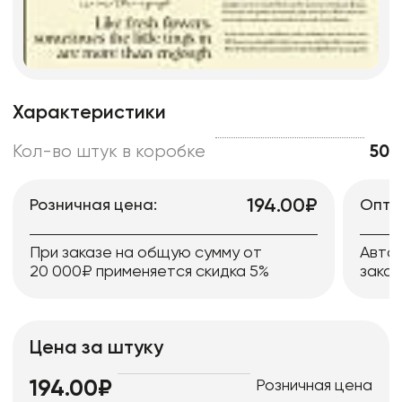
Характеристики
Кол-во штук в коробке
50
194.00₽
Розничная цена:
Опто
При заказе на общую сумму от
Авто
20 000₽ применяется скидка 5%
заказ
Цена за штуку
Розничная цена
194.00₽