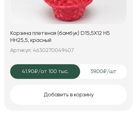
Корзина плетеная (бамбук) D15,5X12 H5
HH25,5, красный
Артикул: 4630270049407
41.90₽
/от 100 тыс.
59.00₽/шт
Добавить в корзину