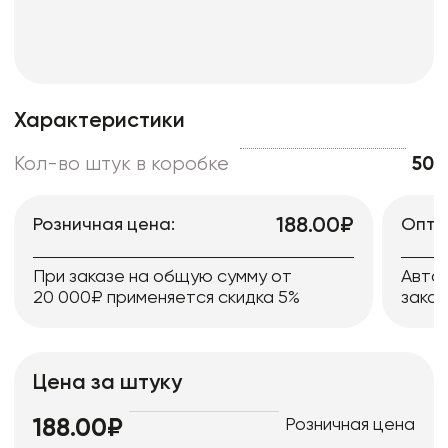
Характеристики
Кол-во штук в коробке
50
188.00₽
Розничная цена:
Опто
При заказе на общую сумму от
Авто
20 000₽ применяется скидка 5%
заказ
Цена за штуку
Розничная цена
188.00₽