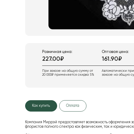
Розничная цена:
Оптовая цена:
227.00₽
161.90₽
При заказе на общую сумму от
Автоматически пр
20 000₽ применяется скидка 5%
заказе на общую су
Как купить
Оплата
Компания Миррэй предоставляет возможность оформления з
флористов полного спектра как физическим, так и юридиче