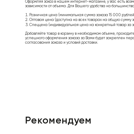
Оформляя заказ в нашем интернет-магазине, у Вас есть возм
зависимости от объема. Для Вашего удобства на большинство
Розничная цена (минимальная сумма заказа 15 000 рублей,
Оптовая цена (доступна на всех товарах на общую сумму з
Спеццена (индивидуальная цена на конкретный товар за з
Добавляйте товар в корзину в необходимом объеме, проходит
успешного оформления заказа за Вами будет закреплен пер
согласования заказа и условий доставки.
Рекомендуем