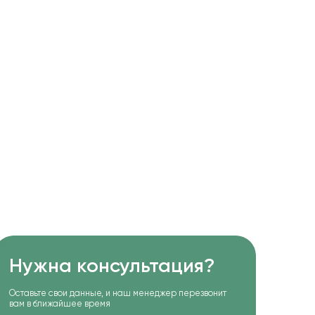
Нужна консультация?
Оставьте свои данные, и наш менеджер перезвонит
вам в ближайшее время