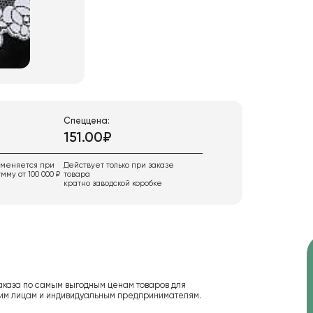
Спеццена:
151.00₽
именяется при
Действует только при заказе
мму от 100 000 ₽
товара
кратно заводской коробке
аказа по самым выгодным ценам товаров для
ским лицам и индивидуальным предпринимателям.