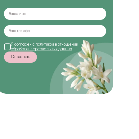
Я согласен с
политикой в отношении
обработки персональных данных
Отправить