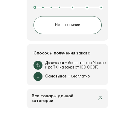
Нет в наличии
Способы получения заказа
Доставка
– бесплатно по Москве
и до ТК (на заказ от 100 000₽)
Самовывоз
— бесплатно
Все товары данной
категории