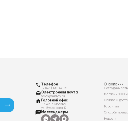
Телефон
О компании
+7 (495) 120-44-98
Сотрудничеств
Электронная почта
Магазин 1000 м
sales@mirrey.ru
Головной офис
Оплата и доста
117342, г. Москва,
Гарантии
ул. Бутлерова 17
Мессенджеры
Способы возвр
Новости
Контакты