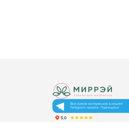
Все самое интересное в нашем
Telegram-канале. Подпишись!