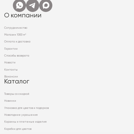
О компании
Сотрудничество
Магазин 1000 м²
Оплата и доставка
Гарантии
Способы возврата
Новости
Контакты
Вакансии
Каталог
Товары со скидкой
Новинки
Упаковка для цветов и подарков
Новогодние украшения
Корзины и плетеные изделия
Коробки для цветов