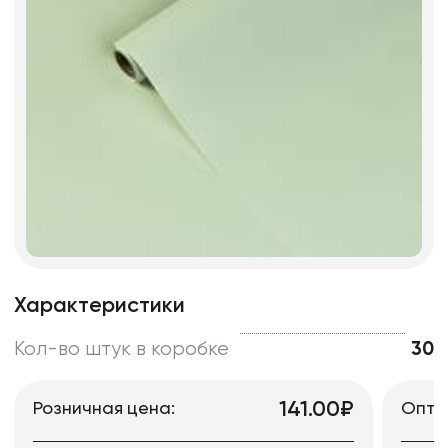
Характеристики
Кол-во штук в коробке
30
141.00₽
Розничная цена:
Опто