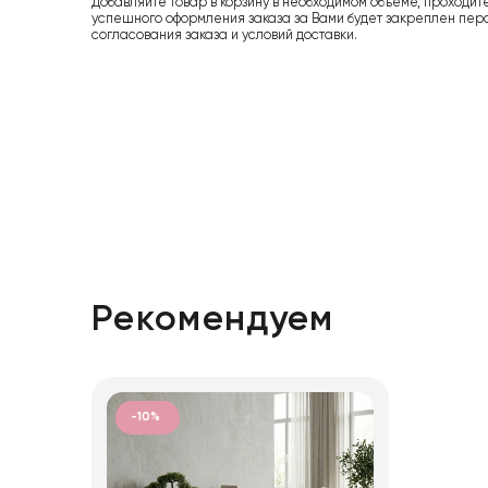
Добавляйте товар в корзину в необходимом объеме, проходит
успешного оформления заказа за Вами будет закреплен пер
согласования заказа и условий доставки.
Рекомендуем
-10%