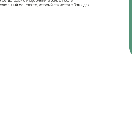
е регистрацию и оформляйте заказ. После
сональный менеджер, который свяжется с Вами для