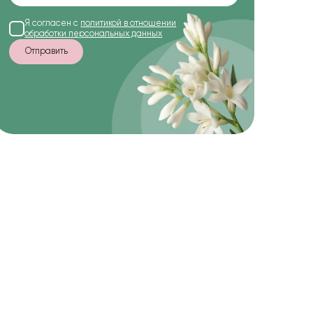
Я согласен с
политикой в отношении
обработки персональных данных
Отправить
-15%