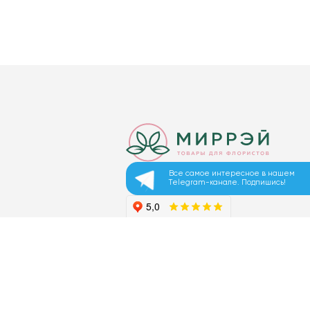
Все самое интересное в нашем
Telegram-канале. Подпишись!
© 2026 ООО «МИРРЭЙ»