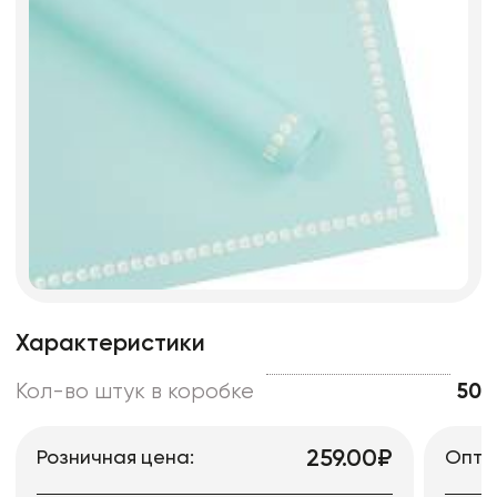
Характеристики
Кол-во штук в коробке
50
259.00₽
Розничная цена:
Опто