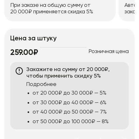
При заказе на общую сумму от
Авто
20 000₽ применяется скидка 5%
заказ
Цена за штуку
Розничная цена
259.00₽
Закажите на сумму от 20 000₽,
чтобы применить скидку 5%
Подробнее
от 20 000₽ до 30 000₽ — 5%
от 30 000₽ до 40 000₽ — 6%
от 40 000₽ до 50 000₽ — 7%
от 50 000₽ до 100 000₽ — 8%