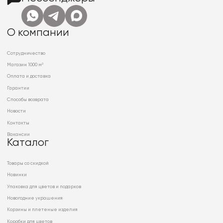
О компании
Сотрудничество
Магазин 1000 м²
Оплата и доставка
Гарантии
Способы возврата
Новости
Контакты
Вакансии
Каталог
Товары со скидкой
Новинки
Упаковка для цветов и подарков
Новогодние украшения
Корзины и плетеные изделия
Коробки для цветов