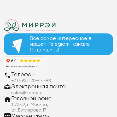
Все самое интересное в
нашем Telegram-канале.
Подпишись!
Телефон
+7 (495) 120-44-98
Электронная почта
sales@mirrey.ru
Головной офис
117342, г. Москва,
ул. Бутлерова 17
Мессенджеры