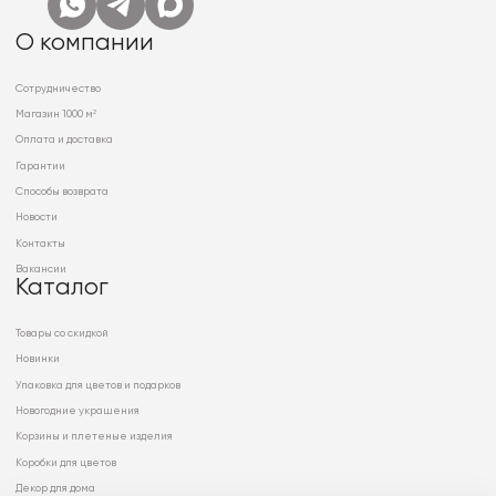
О компании
Сотрудничество
Магазин 1000 м²
Оплата и доставка
Гарантии
Способы возврата
Новости
Контакты
Вакансии
Каталог
Товары со скидкой
Новинки
Упаковка для цветов и подарков
Новогодние украшения
Корзины и плетеные изделия
Коробки для цветов
Декор для дома