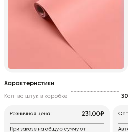
Характеристики
Кол-во штук в коробке
30
231.00₽
Розничная цена:
Опто
При заказе на общую сумму от
Авто