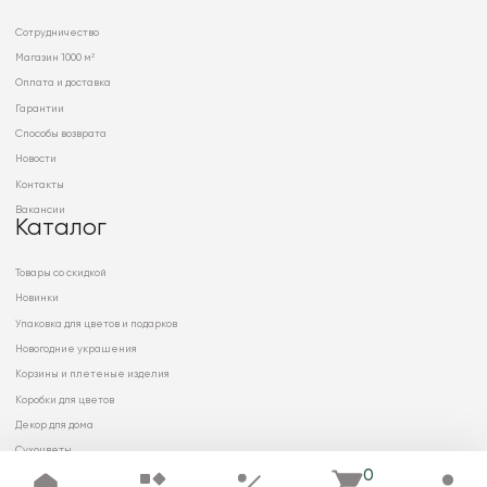
Сотрудничество
Магазин 1000 м²
Оплата и доставка
Гарантии
Способы возврата
Новости
Контакты
Вакансии
Каталог
Товары со скидкой
Новинки
Упаковка для цветов и подарков
Новогодние украшения
Корзины и плетеные изделия
Коробки для цветов
Декор для дома
Сухоцветы
0