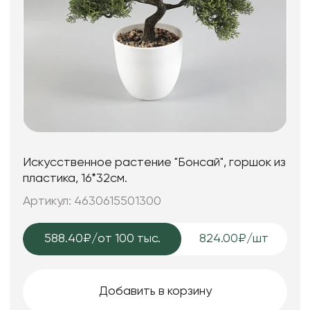
Искусственное растение "Бонсай", горшок из
пластика, 16*32см.
Артикул: 4630615501300
588.40₽
/от 100 тыс.
824.00₽/шт
Добавить в корзину