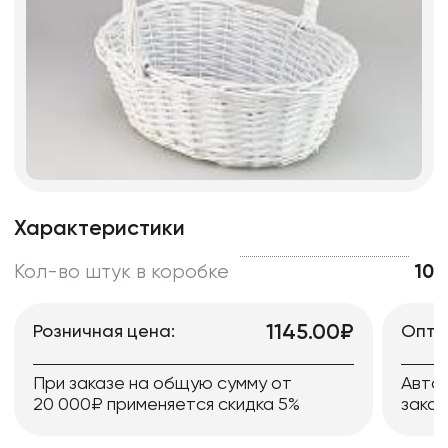
Характеристики
Кол-во штук в коробке
10
1145.00₽
Розничная цена:
Опто
При заказе на общую сумму от
Авто
20 000₽ применяется скидка 5%
заказ