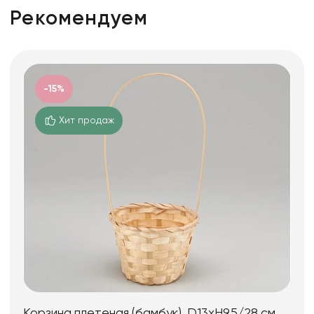
Рекомендуем
-15%
Хит продаж
Корзина плетеная (бамбук), D13xH9,5/28 см,