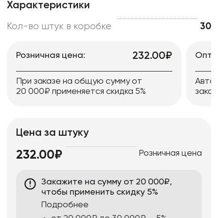
Характеристики
Кол-во штук в коробке
30
232.00₽
Розничная цена:
Опто
При заказе на общую сумму от
Авто
20 000₽ применяется скидка 5%
заказ
Цена за штуку
Розничная цена
232.00₽
Закажите на сумму от 20 000₽,
чтобы применить скидку 5%
Подробнее