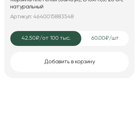
натуральный
Артикул: 4640015883548
42.50₽
/от 100 тыс.
60.00₽/шт
Добавить в корзину