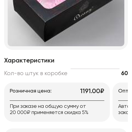
Характеристики
Кол-во штук в коробке
60
1191.00₽
Розничная цена:
Опто
При заказе на общую сумму от
Авто
20 000₽ применяется скидка 5%
заказ