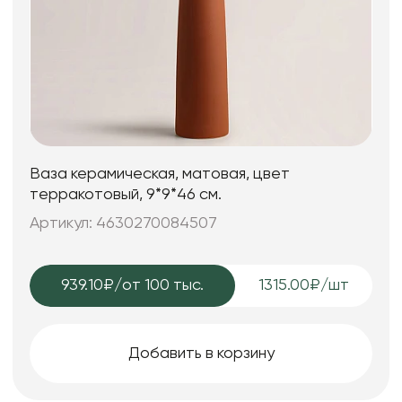
Ваза керамическая, матовая, цвет
терракотовый, 9*9*46 см.
Артикул: 4630270084507
939.10₽
/от 100 тыс.
1315.00₽/шт
Добавить в корзину