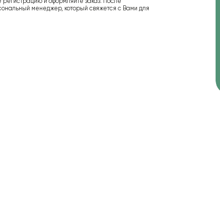
е регистрацию и оформляйте заказ. После
сональный менеджер, который свяжется с Вами для