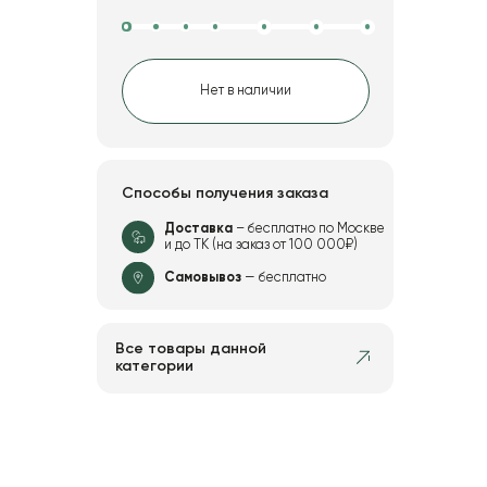
Нет в наличии
Способы получения заказа
Доставка
– бесплатно по Москве
и до ТК (на заказ от 100 000₽)
Самовывоз
— бесплатно
Все товары данной
категории