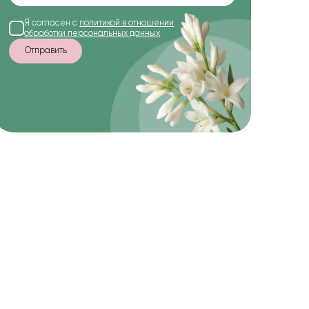
Я согласен с
политикой в отношении
обработки персональных данных
Отправить
-10%