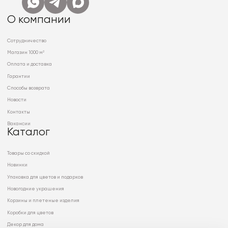
О компании
Сотрудничество
Магазин 1000 м²
Оплата и доставка
Гарантии
Способы возврата
Новости
Контакты
Вакансии
Каталог
Товары со скидкой
Новинки
Упаковка для цветов и подарков
Новогодние украшения
Корзины и плетеные изделия
Коробки для цветов
Декор для дома