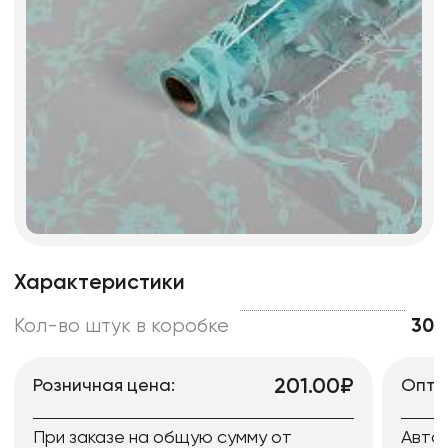
Характеристики
Кол-во штук в коробке
30
201.00₽
Розничная цена:
Опто
При заказе на общую сумму от
Авто