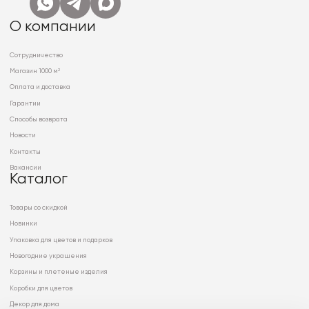
О компании
Сотрудничество
Магазин 1000 м²
Оплата и доставка
Гарантии
Способы возврата
Новости
Контакты
Вакансии
Каталог
Товары со скидкой
Новинки
Упаковка для цветов и подарков
Новогодние украшения
Корзины и плетеные изделия
Коробки для цветов
Декор для дома