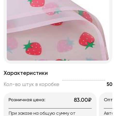
Характеристики
Кол-во штук в коробке
50
83.00₽
Розничная цена:
Опто
При заказе на общую сумму от
Авто