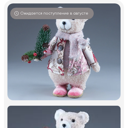
Фоамиран
Свечи
Ожидается поступление в августе
Игрушки мягкие
Изделия из металла
Сухоцветы