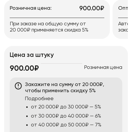
900.00₽
Розничная цена:
Опто
При заказе на общую сумму от
Авто
20 000₽ применяется скидка 5%
заказ
Цена за штуку
Розничная цена
900.00₽
Закажите на сумму от 20 000₽,
чтобы применить скидку 5%
Подробнее
от 20 000₽ до 30 000₽ — 5%
от 30 000₽ до 40 000₽ — 6%
от 40 000₽ до 50 000₽ — 7%