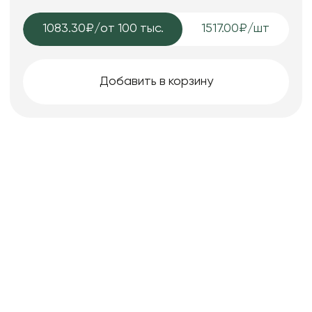
1083.30₽
/от 100 тыс.
1517.00₽/шт
Добавить в корзину