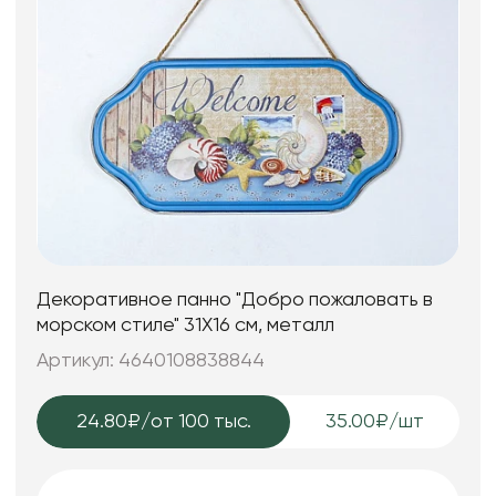
Декоративное панно "Добро пожаловать в
морском стиле" 31X16 см, металл
Артикул: 4640108838844
24.80₽
/от 100 тыс.
35.00₽/шт