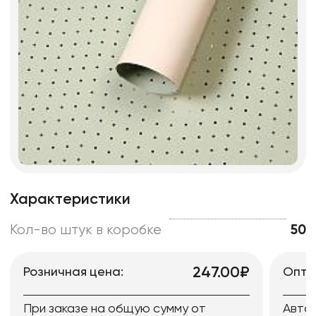
Характеристики
Кол-во штук в коробке
50
247.00₽
Розничная цена:
Опто
При заказе на общую сумму от
Авто