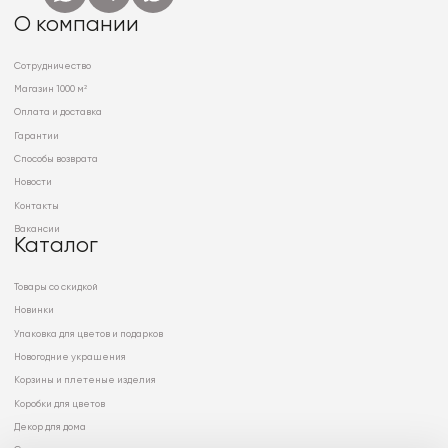
О компании
Сотрудничество
Магазин 1000 м²
Оплата и доставка
Гарантии
Способы возврата
Новости
Контакты
Вакансии
Каталог
Товары со скидкой
Новинки
Упаковка для цветов и подарков
Новогодние украшения
Корзины и плетеные изделия
Коробки для цветов
Декор для дома