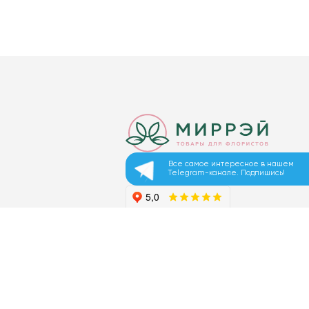
Все самое интересное в нашем
Telegram-канале. Подпишись!
© 2026 ООО «МИРРЭЙ»