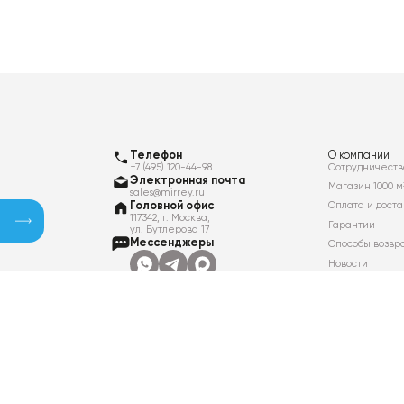
Телефон
О компании
+7 (495) 120-44-98
Сотрудничеств
Электронная почта
Магазин 1000 м
sales@mirrey.ru
Головной офис
Оплата и доста
117342, г. Москва,
Гарантии
ул. Бутлерова 17
Мессенджеры
Способы возвр
Новости
Контакты
Вакансии
Политика в отношении обработки
персональных данных