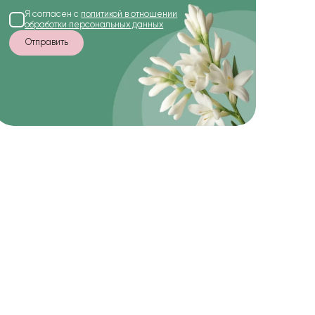
Я согласен с
политикой в отношении
обработки персональных данных
Отправить
-15%