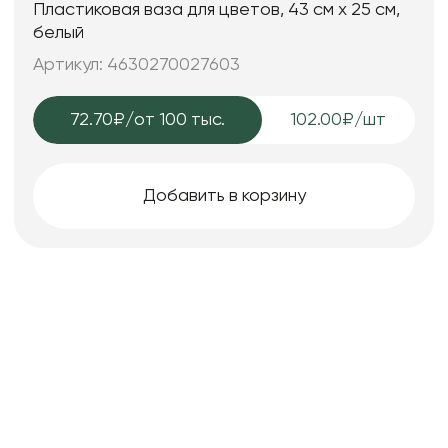
Пластиковая ваза для цветов, 43 см х 25 см,
белый
Артикул: 4630270027603
72.70₽
/от 100 тыс.
102.00₽/шт
Добавить в корзину