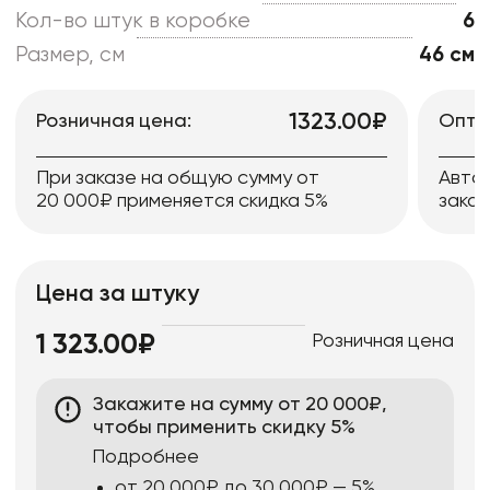
Кол-во штук в коробке
6
Размер, см
46 см
1323.00₽
Розничная цена:
Опто
При заказе на общую сумму от
Авто
20 000₽ применяется скидка 5%
заказ
Цена за штуку
Розничная цена
1 323.00₽
Закажите на сумму от 20 000₽,
чтобы применить скидку 5%
Подробнее
от 20 000₽ до 30 000₽ — 5%