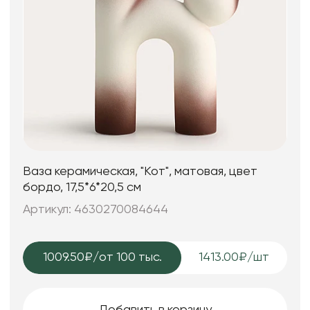
Ваза керамическая, "Кот", матовая, цвет
бордо, 17,5*6*20,5 см
Артикул: 4630270084644
1009.50₽
/от 100 тыс.
1413.00₽/шт
Добавить в корзину