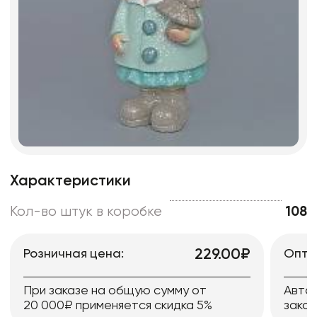
Характеристики
Кол-во штук в коробке
108
229.00₽
Розничная цена:
Опто
При заказе на общую сумму от
Авто
20 000₽ применяется скидка 5%
заказ