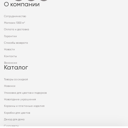
О компании
Сотрудничество
Магазин 1000 м²
Оплата и доставка
Гарантии
Способы возврата
Новости
Контакты
Вакансии
Каталог
Товары со скидкой
Новинки
Упаковка для цветов и подарков
Новогодние украшения
Корзины и плетеные изделия
Коробки для цветов
Декор для дома
Сухоцветы