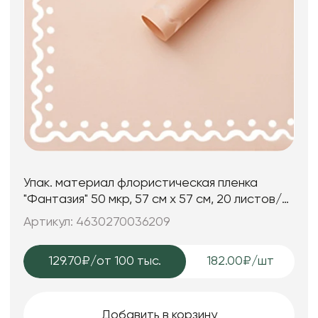
Упак. материал флористическая пленка
"Фантазия" 50 мкр, 57 см х 57 см, 20 листов/
упак., пудровый
Артикул: 4630270036209
129.70₽
/от 100 тыс.
182.00₽/шт
Добавить в корзину