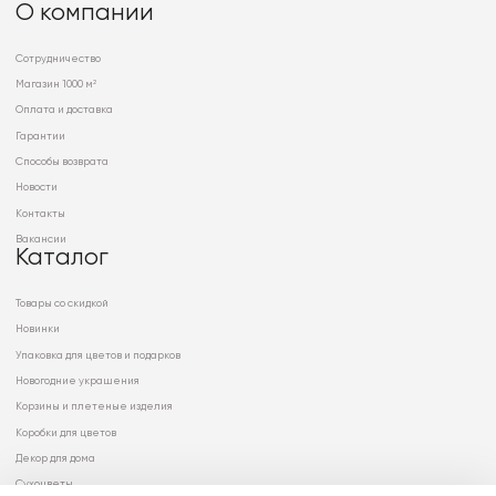
О компании
Сотрудничество
Магазин 1000 м²
Оплата и доставка
Гарантии
Способы возврата
Новости
Контакты
Вакансии
Каталог
Товары со скидкой
Новинки
Упаковка для цветов и подарков
Новогодние украшения
Корзины и плетеные изделия
Коробки для цветов
Декор для дома
Сухоцветы