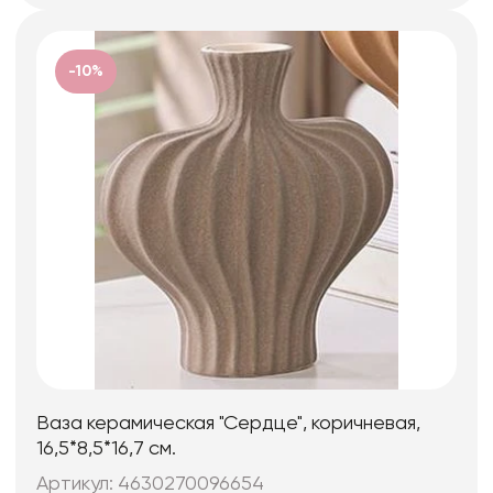
-10%
Ваза керамическая "Сердце", коричневая,
16,5*8,5*16,7 см.
Артикул: 4630270096654