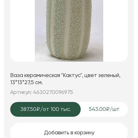
Ваза керамическая "Кактус", цвет зеленый,
13*13*27,5 см.
Артикул: 4630270096975
387.50₽
/от 100 тыс.
543.00₽/шт
Добавить в корзину