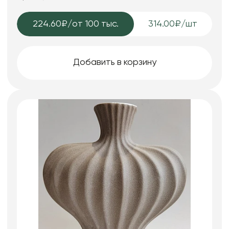
224.60₽
/от 100 тыс.
314.00₽/шт
Добавить в корзину