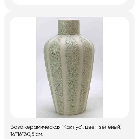
Ваза керамическая "Кактус", цвет зеленый,
16*16*30,5 см.