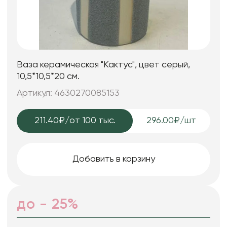
Ваза керамическая "Кактус", цвет серый,
10,5*10,5*20 см.
Артикул: 4630270085153
211.40₽
/от 100 тыс.
296.00₽/шт
Добавить в корзину
до - 25%