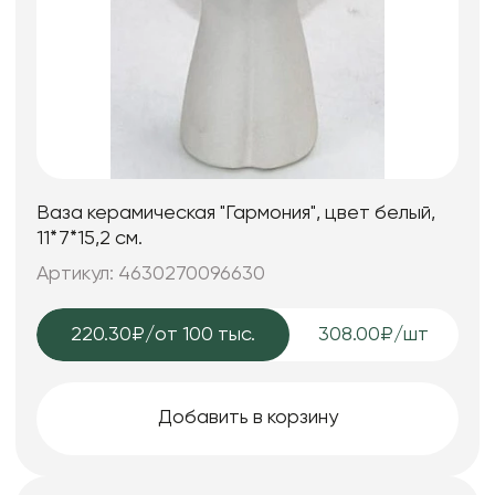
Ваза керамическая "Гармония", цвет белый,
11*7*15,2 см.
Артикул: 4630270096630
220.30₽
/от 100 тыс.
308.00₽/шт
Добавить в корзину