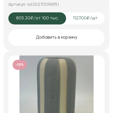
Артикул: 4630270096951
805.30₽
/от 100 тыс.
1127.00₽/шт
Добавить в корзину
-10%