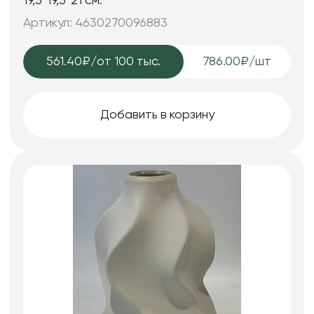
19,5*19,5*21 см.
Артикул: 4630270096883
561.40₽
/от 100 тыс.
786.00₽/шт
Добавить в корзину