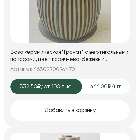
Ваза керамическая "Гранат" с вертикальными
полосами, цвет коричнево-бежевый,
13,8*13,8*19 см.
Артикул: 4630270096470
332.50₽
/от 100 тыс.
466.00₽/шт
Добавить в корзину