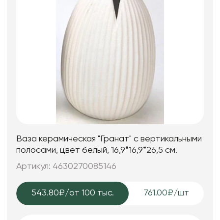
Ваза керамическая "Гранат" с вертикальными
полосами, цвет белый, 16,9*16,9*26,5 см.
Артикул: 4630270085146
543.80₽
/от 100 тыс.
761.00₽/шт