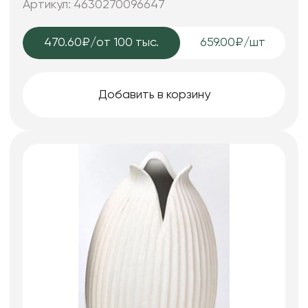
Артикул: 4630270096647
470.60₽
/от 100 тыс.
659.00₽/шт
Добавить в корзину