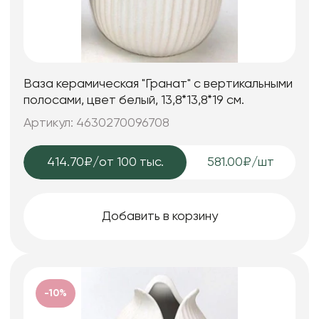
Ваза керамическая "Гранат" с вертикальными
полосами, цвет белый, 13,8*13,8*19 см.
Артикул: 4630270096708
414.70₽
/от 100 тыс.
581.00₽/шт
Добавить в корзину
-10%