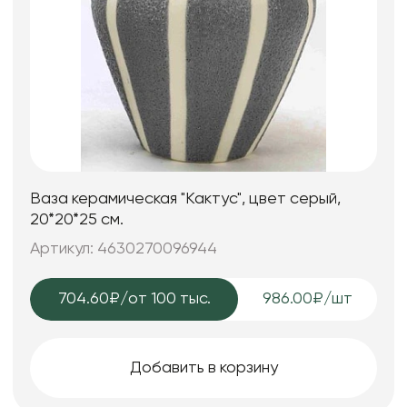
Ваза керамическая "Кактус", цвет серый,
20*20*25 см.
Артикул: 4630270096944
704.60₽
/от 100 тыс.
986.00₽/шт
Добавить в корзину