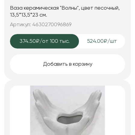
Ваза керамическая "Волны", цвет песочный,
13,5*13,5*23 см.
Артикул: 4630270096869
374.50₽
/от 100 тыс.
524.00₽/шт
Добавить в корзину