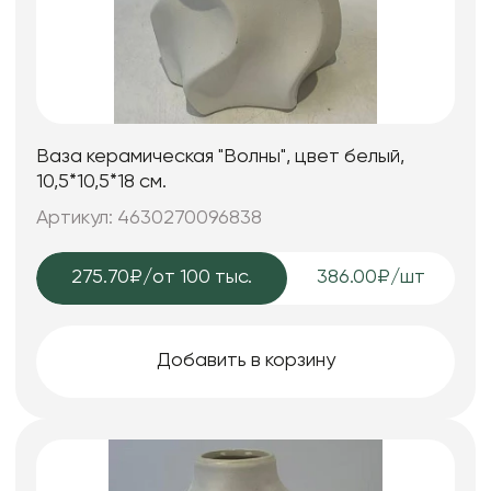
Ваза керамическая "Волны", цвет белый,
10,5*10,5*18 см.
Артикул: 4630270096838
275.70₽
/от 100 тыс.
386.00₽/шт
Добавить в корзину